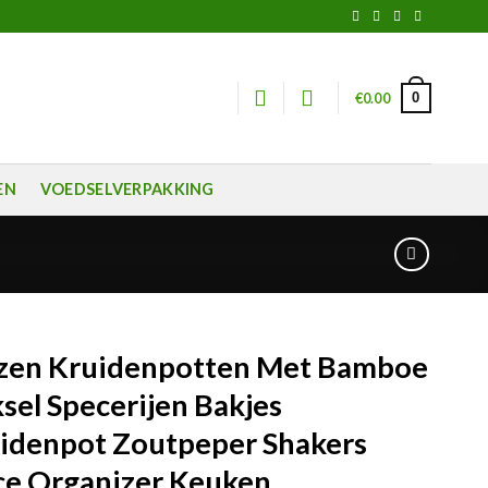
0
€
0.00
EN
VOEDSELVERPAKKING
zen Kruidenpotten Met Bamboe
sel Specerijen Bakjes
idenpot Zoutpeper Shakers
ce Organizer Keuken