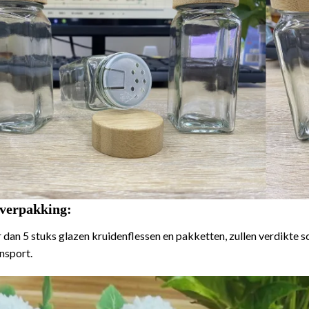
verpakking:
 dan 5 stuks glazen kruidenflessen en pakketten, zullen verdikt
ansport.