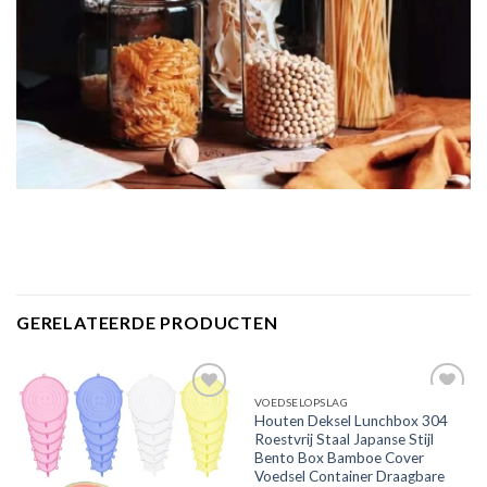
GERELATEERDE PRODUCTEN
VOEDSELOPSLAG
Houten Deksel Lunchbox 304
Add to wishlist
Add to wishlist
Roestvrij Staal Japanse Stijl
Bento Box Bamboe Cover
Voedsel Container Draagbare