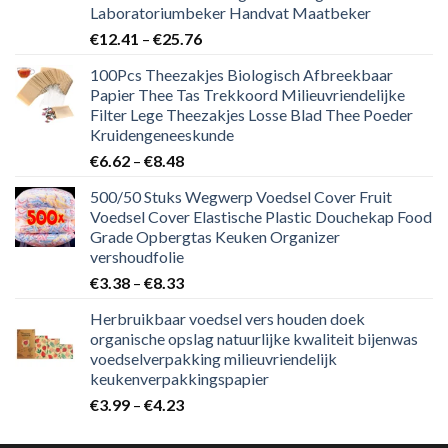
Laboratoriumbeker Handvat Maatbeker
€
12.41
–
€
25.76
100Pcs Theezakjes Biologisch Afbreekbaar
Papier Thee Tas Trekkoord Milieuvriendelijke
Filter Lege Theezakjes Losse Blad Thee Poeder
Kruidengeneeskunde
€
6.62
–
€
8.48
500/50 Stuks Wegwerp Voedsel Cover Fruit
Voedsel Cover Elastische Plastic Douchekap Food
Grade Opbergtas Keuken Organizer
vershoudfolie
€
3.38
–
€
8.33
Herbruikbaar voedsel vers houden doek
organische opslag natuurlijke kwaliteit bijenwas
voedselverpakking milieuvriendelijk
keukenverpakkingspapier
€
3.99
–
€
4.23