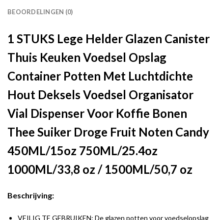
BEOORDELINGEN (0)
1 STUKS Lege Helder Glazen Canister
Thuis Keuken Voedsel Opslag
Container Potten Met Luchtdichte
Hout Deksels Voedsel Organisator
Vial Dispenser Voor Koffie Bonen
Thee Suiker Droge Fruit Noten Candy
450ML/15oz 750ML/25.4oz
1000ML/33,8 oz / 1500ML/50,7 oz
Beschrijving:
VEILIG TE GEBRUIKEN: De glazen potten voor voedselopslag