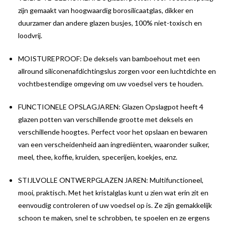
zijn gemaakt van hoogwaardig borosilicaatglas, dikker en
duurzamer dan andere glazen busjes, 100% niet-toxisch en
loodvrij.
MOISTUREPROOF: De deksels van bamboehout met een
allround siliconenafdichtingslus zorgen voor een luchtdichte en
vochtbestendige omgeving om uw voedsel vers te houden.
FUNCTIONELE OPSLAGJAREN: Glazen Opslagpot heeft 4
glazen potten van verschillende grootte met deksels en
verschillende hoogtes. Perfect voor het opslaan en bewaren
van een verscheidenheid aan ingrediënten, waaronder suiker,
meel, thee, koffie, kruiden, specerijen, koekjes, enz.
STIJLVOLLE ONTWERPGLAZEN JAREN: Multifunctioneel,
mooi, praktisch. Met het kristalglas kunt u zien wat erin zit en
eenvoudig controleren of uw voedsel op is. Ze zijn gemakkelijk
schoon te maken, snel te schrobben, te spoelen en ze ergens