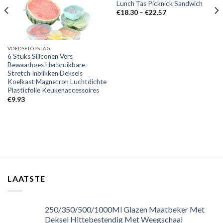
Lunch Tas Picknick Sandwich
€
18.30
–
€
22.57
VOEDSELOPSLAG
6 Stuks Siliconen Vers
Bewaarhoes Herbruikbare
Stretch Inblikken Deksels
Koelkast Magnetron Luchtdichte
Plasticfolie Keukenaccessoires
€
9.93
LAATSTE
250/350/500/1000Ml Glazen Maatbeker Met
Deksel Hittebestendig Met Weegschaal