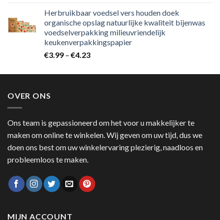
Herbruikbaar voedsel vers houden doek
organische opslag natuurlijke kwaliteit bijenwas
voedselverpakking milieuvriendelijk
keukenverpakkingspapier
€
3.99
–
€
4.23
OVER ONS
Ons team is gepassioneerd om het voor u makkelijker te
maken om online te winkelen. Wij geven om uw tijd, dus we
doen ons best om uw winkelervaring plezierig, naadloos en
probleemloos te maken.
MIJN ACCOUNT