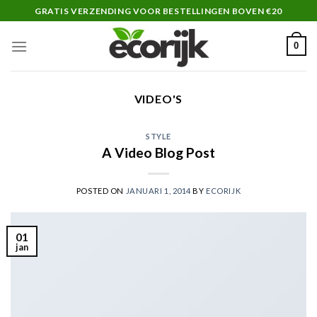
Skip
GRATIS VERZENDING VOOR BESTELLINGEN BOVEN €20
to
content
0
VIDEO'S
STYLE
A Video Blog Post
POSTED ON
JANUARI 1, 2014
BY
ECORIJK
01
jan