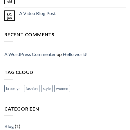
okt
A Video Blog Post
01
jan
RECENT COMMENTS
A WordPress Commenter
op
Hello world!
TAG CLOUD
brooklyn
fashion
style
women
CATEGORIEËN
Blog
(1)