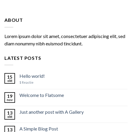
ABOUT
Lorem ipsum dolor sit amet, consectetuer adipiscing elit, sed
diam nonummy nibh euismod tincidunt.
LATEST POSTS
Hello world!
15
okt
1
Reactie
Welcome to Flatsome
19
nov
Just another post with A Gallery
13
okt
A Simple Blog Post
13