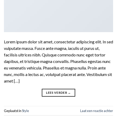
Lorem ipsum dolor sit amet, consectetur adipiscing elit. In sed
vulputate massa. Fusce ante magna, iaculis ut purus ut,
facilisis ultrices nibh. Quisque commodo nunc eget tortor
dapibus, et tristique magna convallis. Phasellus egestas nunc
eu venenatis vehicula. Phasellus et magna nulla. Proin ante
nunc, mollis a lectus ac, volutpat placerat ante. Vestibulum sit
amet […]
LEES VERDER
→
Geplaatst in
Style
Laat een reactie achter