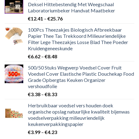
Deksel Hittebestendig Met Weegschaal
Laboratoriumbeker Handvat Maatbeker
€
12.41
–
€
25.76
100Pcs Theezakjes Biologisch Afbreekbaar
Papier Thee Tas Trekkoord Milieuvriendelijke
Filter Lege Theezakjes Losse Blad Thee Poeder
Kruidengeneeskunde
€
6.62
–
€
8.48
500/50 Stuks Wegwerp Voedsel Cover Fruit
Voedsel Cover Elastische Plastic Douchekap Food
Grade Opbergtas Keuken Organizer
vershoudfolie
€
3.38
–
€
8.33
Herbruikbaar voedsel vers houden doek
organische opslag natuurlijke kwaliteit bijenwas
voedselverpakking milieuvriendelijk
keukenverpakkingspapier
€
3.99
–
€
4.23