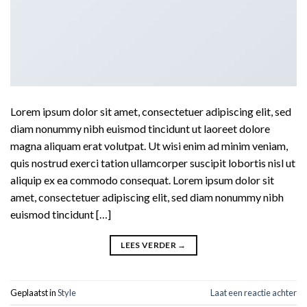
Lorem ipsum dolor sit amet, consectetuer adipiscing elit, sed
diam nonummy nibh euismod tincidunt ut laoreet dolore
magna aliquam erat volutpat. Ut wisi enim ad minim veniam,
quis nostrud exerci tation ullamcorper suscipit lobortis nisl ut
aliquip ex ea commodo consequat. Lorem ipsum dolor sit
amet, consectetuer adipiscing elit, sed diam nonummy nibh
euismod tincidunt […]
LEES VERDER
→
Geplaatst in
Style
Laat een reactie achter