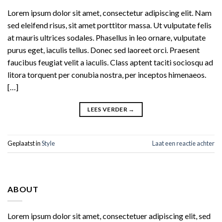
Lorem ipsum dolor sit amet, consectetur adipiscing elit. Nam
sed eleifend risus, sit amet porttitor massa. Ut vulputate felis
at mauris ultrices sodales. Phasellus in leo ornare, vulputate
purus eget, iaculis tellus. Donec sed laoreet orci. Praesent
faucibus feugiat velit a iaculis. Class aptent taciti sociosqu ad
litora torquent per conubia nostra, per inceptos himenaeos.
[…]
LEES VERDER
→
Geplaatst in
Style
Laat een reactie achter
ABOUT
Lorem ipsum dolor sit amet, consectetuer adipiscing elit, sed