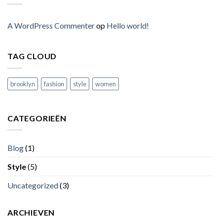
A WordPress Commenter
op
Hello world!
TAG CLOUD
brooklyn
fashion
style
women
CATEGORIEËN
Blog
(1)
Style
(5)
Uncategorized
(3)
ARCHIEVEN