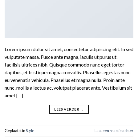
Lorem ipsum dolor sit amet, consectetur adipiscing elit. In sed
vulputate massa. Fusce ante magna, iaculis ut purus ut,
facilisis ultrices nibh. Quisque commodo nunc eget tortor
dapibus, et tristique magna convallis. Phasellus egestas nunc
eu venenatis vehicula. Phasellus et magna nulla. Proin ante
nunc, mollis a lectus ac, volutpat placerat ante. Vestibulum sit
amet […]
LEES VERDER
→
Geplaatst in
Style
Laat een reactie achter