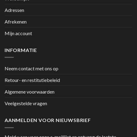
Adressen
Afrekenen
Mijn account
INFORMATIE
Neem contact met ons op
Retour- en restitutiebeleid
Algemene voorwaarden
Veelgestelde vragen
AANMELDEN VOOR NIEUWSBRIEF
Meld u aan voor onze e-maillijst en ontvang de laatste