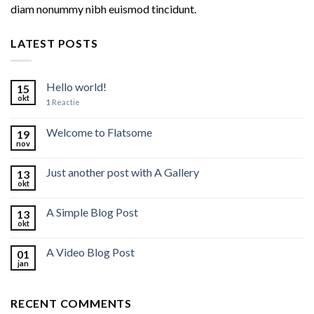
diam nonummy nibh euismod tincidunt.
LATEST POSTS
Hello world!
15
okt
1
Reactie
Welcome to Flatsome
19
nov
Just another post with A Gallery
13
okt
A Simple Blog Post
13
okt
A Video Blog Post
01
jan
RECENT COMMENTS