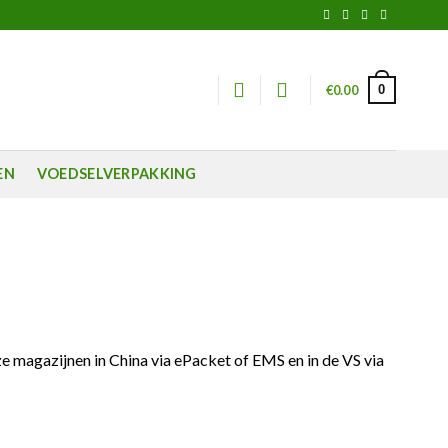
0
€
0.00
EN
VOEDSELVERPAKKING
e magazijnen in China via ePacket of EMS en in de VS via