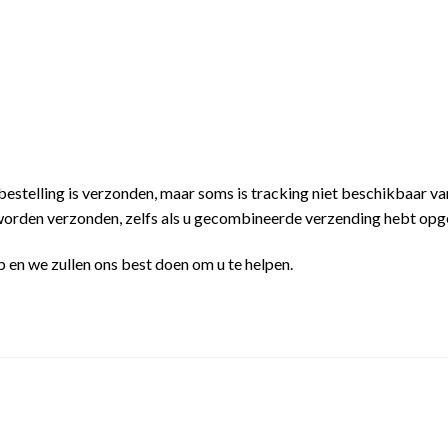
stelling is verzonden, maar soms is tracking niet beschikbaar v
 worden verzonden, zelfs als u gecombineerde verzending hebt op
 en we zullen ons best doen om u te helpen.