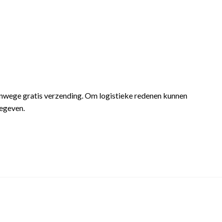
anwege gratis verzending. Om logistieke redenen kunnen
gegeven.