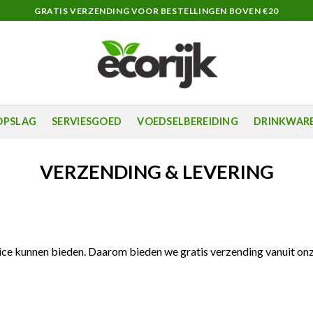
GRATIS VERZENDING VOOR BESTELLINGEN BOVEN €20
OPSLAG
SERVIESGOED
VOEDSELBEREIDING
DRINKWAR
VERZENDING & LEVERING
ice kunnen bieden. Daarom bieden we gratis verzending vanuit onz