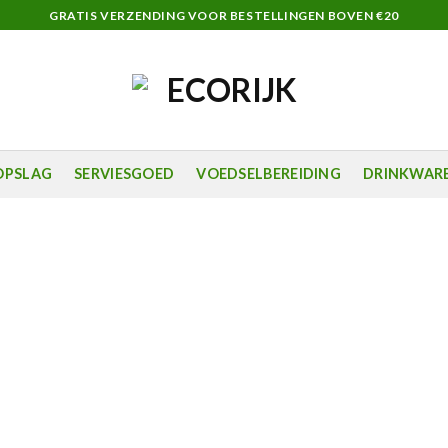
GRATIS VERZENDING VOOR BESTELLINGEN BOVEN €20
OPSLAG
SERVIESGOED
VOEDSELBEREIDING
DRINKWAR