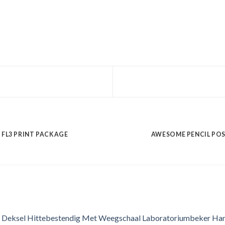
FL3 PRINT PACKAGE
AWESOME PENCIL PO
Deksel Hittebestendig Met Weegschaal Laboratoriumbeker Ha