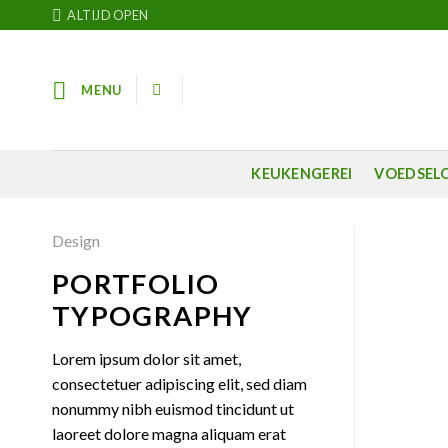
Skip
ALTIJD OPEN
to
content
MENU
KEUKENGEREI
VOEDSEL
Design
PORTFOLIO
TYPOGRAPHY
Lorem ipsum dolor sit amet,
consectetuer adipiscing elit, sed diam
nonummy nibh euismod tincidunt ut
laoreet dolore magna aliquam erat