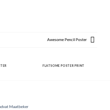
Awesome Pencil Poster
STER
FLATSOME POSTER PRINT
ndvat Maatbeker