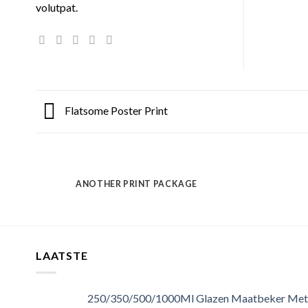
volutpat.
Flatsome Poster Print
ANOTHER PRINT PACKAGE
LAATSTE
250/350/500/1000Ml Glazen Maatbeker Met 