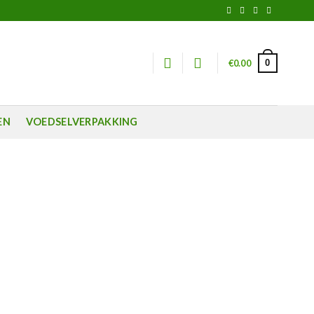
0
€
0.00
EN
VOEDSELVERPAKKING