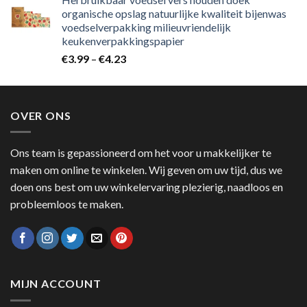
organische opslag natuurlijke kwaliteit bijenwas
voedselverpakking milieuvriendelijk
keukenverpakkingspapier
€
3.99
–
€
4.23
OVER ONS
Ons team is gepassioneerd om het voor u makkelijker te
maken om online te winkelen. Wij geven om uw tijd, dus we
doen ons best om uw winkelervaring plezierig, naadloos en
probleemloos te maken.
MIJN ACCOUNT