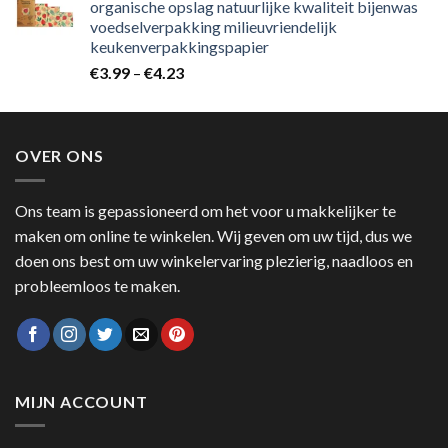
organische opslag natuurlijke kwaliteit bijenwas
voedselverpakking milieuvriendelijk
keukenverpakkingspapier
€
3.99
–
€
4.23
OVER ONS
Ons team is gepassioneerd om het voor u makkelijker te
maken om online te winkelen. Wij geven om uw tijd, dus we
doen ons best om uw winkelervaring plezierig, naadloos en
probleemloos te maken.
MIJN ACCOUNT