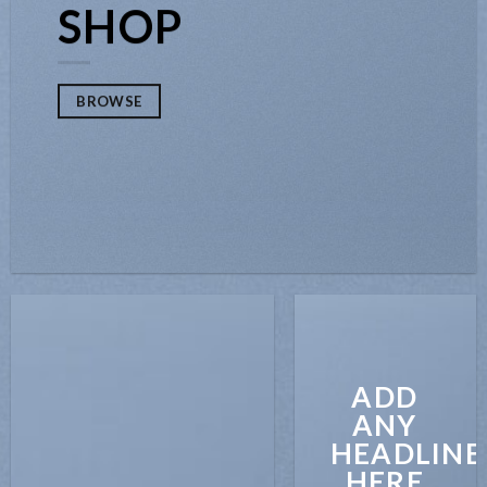
SHOP
BROWSE
ADD
ANY
HEADLINE
HERE